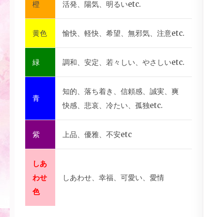
橙
活発、陽気、明るいetc.
黄色
愉快、軽快、希望、無邪気、注意etc.
緑
調和、安定、若々しい、やさしいetc.
知的、落ち着き、信頼感、誠実、爽
青
快感、悲哀、冷たい、孤独etc.
紫
上品、優雅、不安etc
しあ
わせ
しあわせ、幸福、可愛い、愛情
色