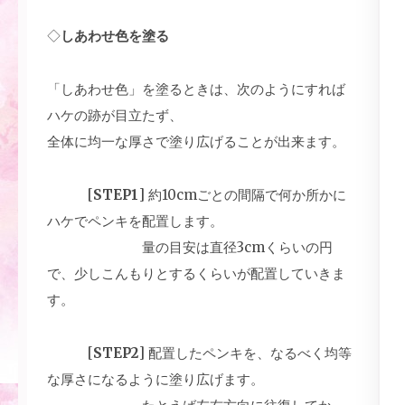
◇
しあわせ色を塗る
「しあわせ色」を塗るときは、次のようにすれば
ハケの跡が目立たず、
全体に均一な厚さで塗り広げることが出来ます。
[
STEP1
] 約10cmごとの間隔で何か所かに
ハケでペンキを配置します。
量の目安は直径3cmくらいの円
で、少しこんもりとするくらいが配置していきま
す。
[
STEP2
] 配置したペンキを、なるべく均等
な厚さになるように塗り広げます。