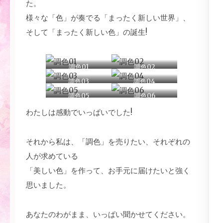
た。
様々な「色」が奏でる「まったく新しい世界」、
そして「まったく新しい色」の誕生!
調色01
調色02
調色03
調色04
調色05
調色06
わたしは感動でいっぱいでした!
それから私は、「調色」を売りたい、それぞれの
人が求めている
「美しい色」を作って、お手元に届けたいと強く
思いました。
あなたのわがまま、いっぱい聞かせてください。