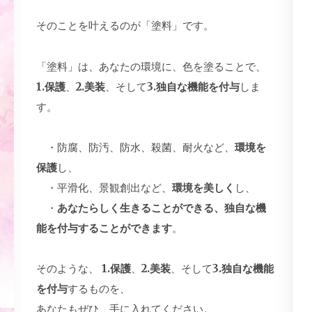
そのことを叶えるのが「塗料」です。
「塗料」は、あなたの環境に、色を塗ることで、
1.保護
、
2.美装
、そして
3.独自な機能を付与
しま
す。
・防腐、防汚、防水、殺菌、耐火など、
環境を
保護
し、
・平滑化、景観創出など、
環境を美しく
し、
・
あなたらしく生きることができる、独自な機
能を付与することができます
。
そのような、
1.保護
、
2.美装
、そして
3.独自な機能
を付与
するものを、
あなたもぜひ、手に入れてください。